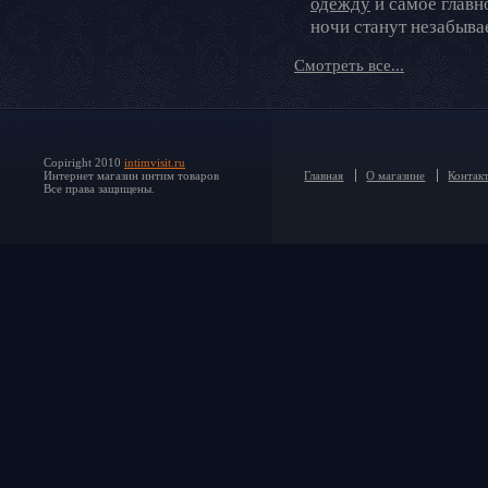
одежду
и самое главно
ночи станут незабыв
Смотреть все...
Copiright 2010
intimvisit.ru
Интернет магазин интим товаров
Главная
О магазине
Контак
Все права защищены.