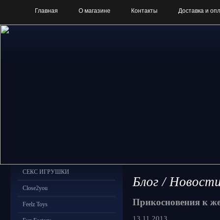
Главная
О магазине
Контакты
Доставка и оп
СЕКС ИГРУШКИ
Блог / Новост
Close2you
Прикосновения к ж
Feelz Toys
13.11.2013