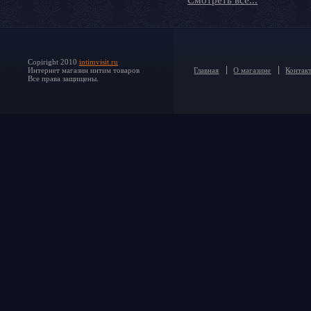
Смотреть все...
Copiright 2010
intimvisit.ru
Интернет магазин интим товаров
Главная
О магазине
Контак
Все права защищены.