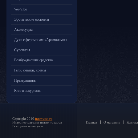
We-Vibe
Эротические костюмы
Аксессуары
Духи с феромонами/Аромолампы
Сувениры
Возбуждающие средства
Гели, смазки, кремы
Презервативы
Книги и журналы
Copiright 2010
intimvisit.ru
Интернет магазин интим товаров
Главная
О магазине
Контак
Все права защищены.