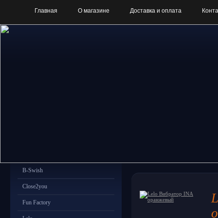
Главная
О магазине
Доставка и оплата
Конт
B-Swish
Close2you
L
Fun Factory