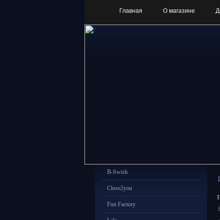
Главная
О магазине
Д
B-Swish
Close2you
Fun Factory