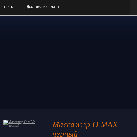
онтакты
Доставка и оплата
Массажер O MAX
черный