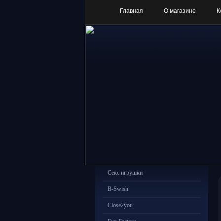
Главная
О магазине
К
Секс игрушки
B-Swish
Close2you