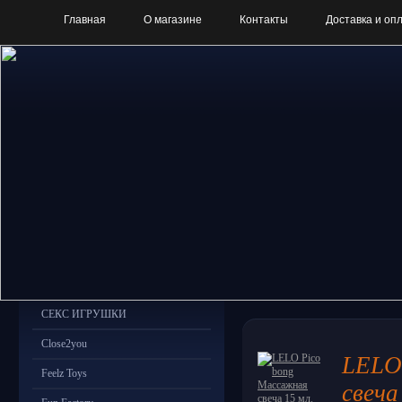
Главная
О магазине
Контакты
Доставка и оп
СЕКС ИГРУШКИ
Close2you
LELO
Feelz Toys
свеча