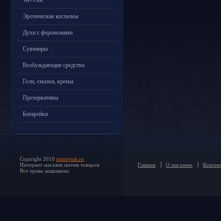
We-Vibe
Эротические костюмы
Духи с феромонами
Сувениры
Возбуждающие средства
Гели, смазки, кремы
Презервативы
Батарейки
Copiright 2010
intimvisit.ru
Интернет магазин интим товаров
Главная
О магазине
Контак
Все права защищены.