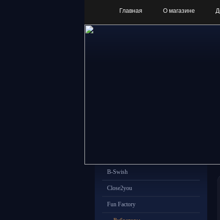
Главная
О магазине
Д
B-Swish
Close2you
Fun Factory