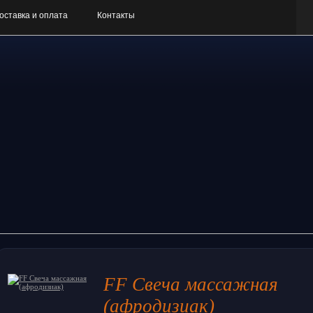
оставка и оплата
Контакты
FF Свеча массажная
(афродизиак)