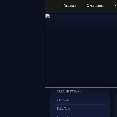
Главная
О магазине
К
СЕКС ИГРУШКИ
Close2you
Feelz Toys