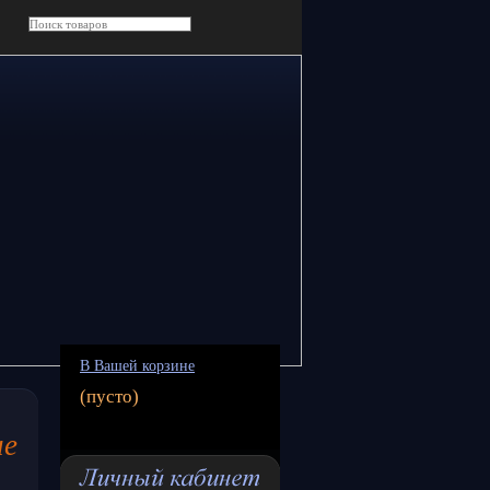
В Вашей корзине
(пусто)
ие