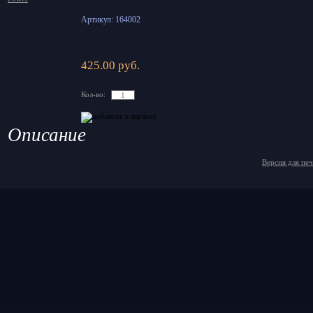
Артикул: 164002
425.00 руб.
Кол-во:
Описание
Версия для пе