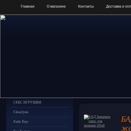
Главная
О магазине
Контакты
Доставка и оп
СЕКС ИГРУШКИ
Close2you
БА
Feelz Toys
же