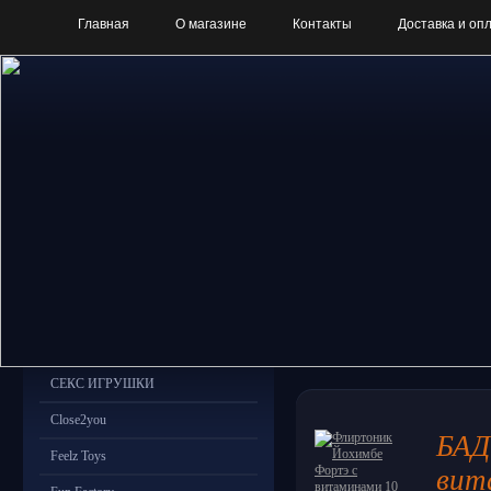
Главная
О магазине
Контакты
Доставка и оп
СЕКС ИГРУШКИ
Close2you
БАД
Feelz Toys
вит