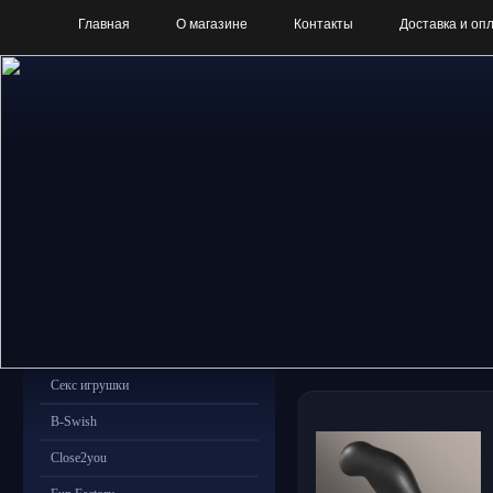
Главная
О магазине
Контакты
Доставка и оп
Секс игрушки
B-Swish
Close2you