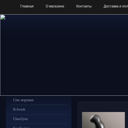
Главная
О магазине
Контакты
Доставка и оп
Секс игрушки
B-Swish
Close2you