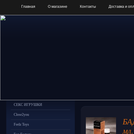
Главная
О магазине
Контакты
Доставка и оп
СЕКС ИГРУШКИ
Close2you
БА
Feelz Toys
мл.