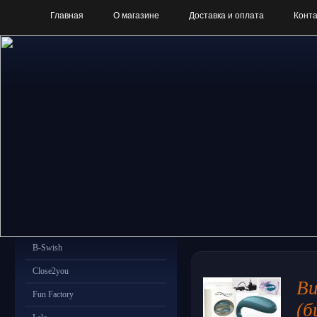
Главная
О магазине
Доставка и оплата
Конт
B-Swish
Close2you
Ви
Fun Factory
(б