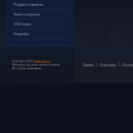
Подарки и приколы
Книги и журналы
ХХХ видео
Батарейки
Copiright 2010
intimvisit.ru
Интернет магазин интим товаров
Главная
О магазине
Доставк
Все права защищены.