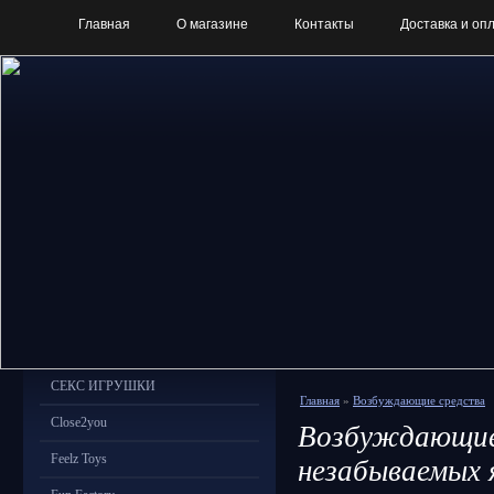
Главная
О магазине
Контакты
Доставка и оп
СЕКС ИГРУШКИ
Главная
»
Возбуждающие средства
Close2you
Возбуждающие 
Feelz Toys
незабываемых 