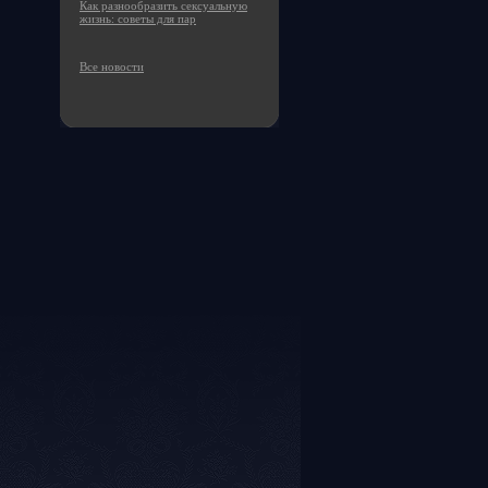
Как разнообразить сексуальную
жизнь: советы для пар
Все новости