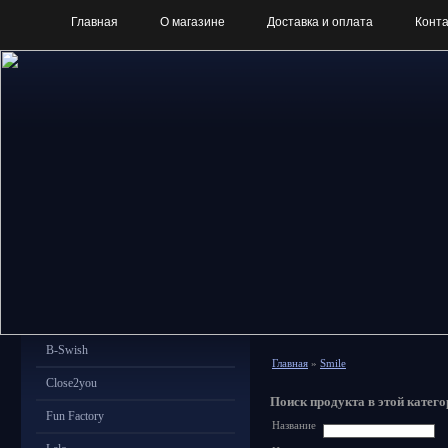
Главная
О магазине
Доставка и оплата
Конт
B-Swish
Главная
»
Smile
Close2you
Поиск продукта в этой катего
Fun Factory
Название