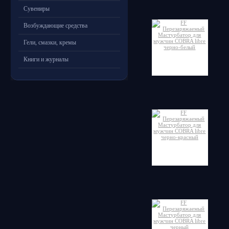
Сувениры
Возбуждающие средства
Гели, смазки, кремы
Книги и журналы