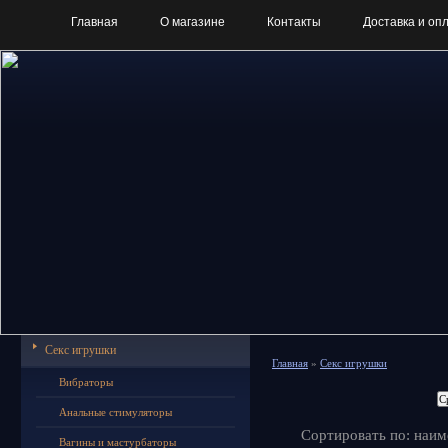
Главная
О магазине
Контакты
Доставка и оп
Секс игрушки
Главная
»
Секс игрушки
Вибраторы
Анальные стимуляторы
Сортировать по: наим
Вагины и мастурбаторы