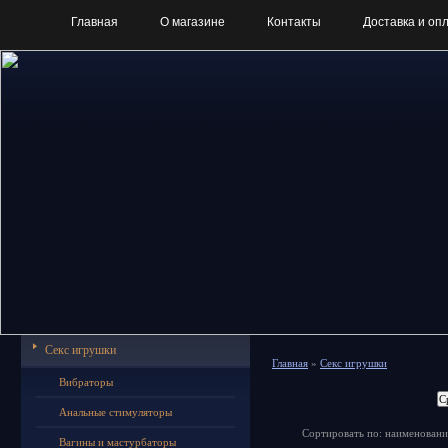
Главная
О магазине
Контакты
Доставка и оп
Секс игрушки
Главная
»
Секс игрушки
Вибраторы
Анальные стимуляторы
Сортировать по: наименовани
Вагины и мастурбаторы