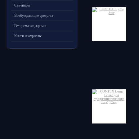
Сувениры
Возбуждающие средства
Гели, смазки, кремы
Книги и журналы