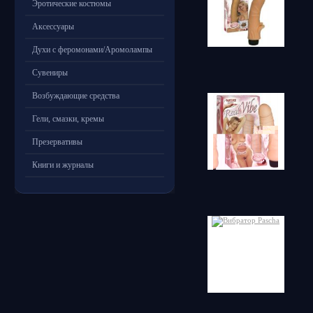
Эротические костюмы
Аксессуары
Духи с феромонами/Аромолампы
Сувениры
Возбуждающие средства
Гели, смазки, кремы
Презервативы
Книги и журналы