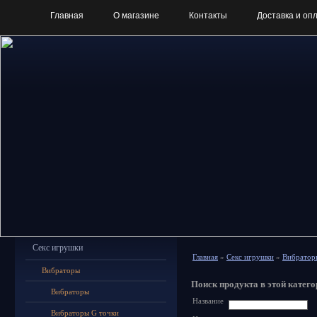
Главная
О магазине
Контакты
Доставка и оп
Секс игрушки
Главная
»
Секс игрушки
»
Вибратор
Вибраторы
Поиск продукта в этой катего
Вибраторы
Название
Вибраторы G точки