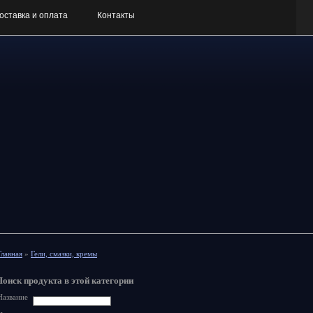
оставка и оплата
Контакты
Главная
»
Гели, смазки, кремы
Поиск продукта в этой категории
Название