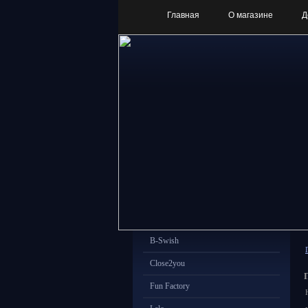
Главная
О магазине
Д
B-Swish
Close2you
Fun Factory