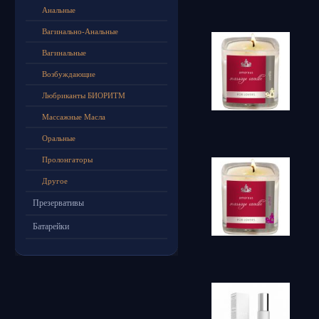
Анальные
Вагинально-Анальные
Вагинальные
Возбуждающие
Любриканты БИОРИТМ
Массажные Масла
Оральные
Пролонгаторы
Другое
Презервативы
Батарейки