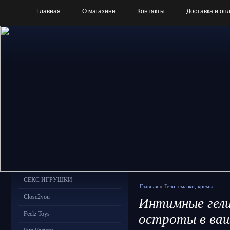
Главная
О магазине
Контакты
Доставка и оп
СЕКС ИГРУШКИ
Главная
»
Гели, смазки, кремы
Close2you
Интимные гели
Feelz Toys
остроты в ваш