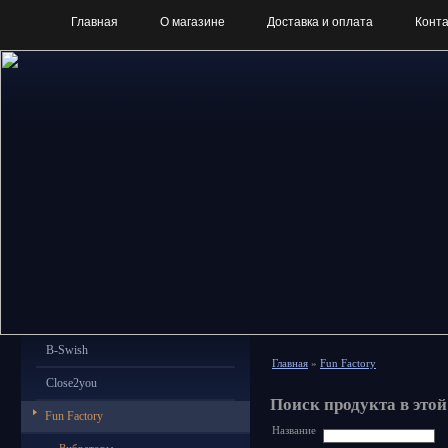
Главная
О магазине
Доставка и оплата
Конт
B-Swish
Главная
»
Fun Factory
Close2you
Поиск продукта в этой
Fun Factory
Название