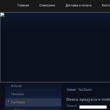
Главная
О магазине
Доставка и оплата
Конт
B-Swish
Главная
»
Fun Factory
Close2you
Поиск продукта в этой
Fun Factory
Название