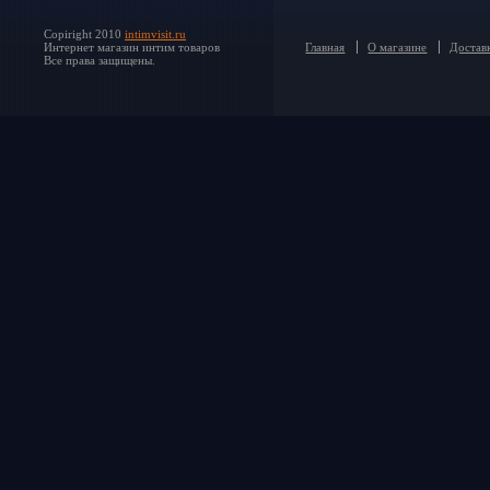
Copiright 2010
intimvisit.ru
Интернет магазин интим товаров
Главная
О магазине
Доставк
Все права защищены.