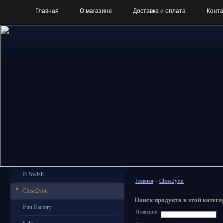
Главная
О магазине
Доставка и оплата
Конт
B-Swish
Главная
»
Close2you
Close2you
Поиск продукта в этой катего
Fun Factory
Название