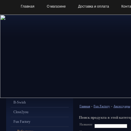
Главная
О магазине
Доставка и оплата
Конт
B-Swish
Главная
»
Fun Factory
»
Аксессуары
Close2you
Поиск продукта в этой катего
Fun Factory
Название