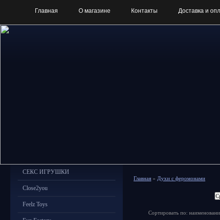
Главная
О магазине
Контакты
Доставка и оп
СЕКС ИГРУШКИ
Главная
»
Духи с феромонами
Close2you
Feelz Toys
Сортировать по: наименовани