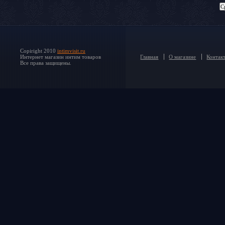
Copiright 2010
intimvisit.ru
Интернет магазин интим товаров
Главная
О магазине
Контак
Все права защищены.