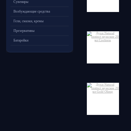
Сувениры
Возбуждающие средства
Гели, смазки, кремы
Презервативы
Батарейки