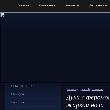
Главная
О магазине
Контакты
Доставка и оп
СЕКС ИГРУШКИ
Главная
»
Духи с феромонами
Close2you
Духи с феромо
Feelz Toys
жаркой ночи