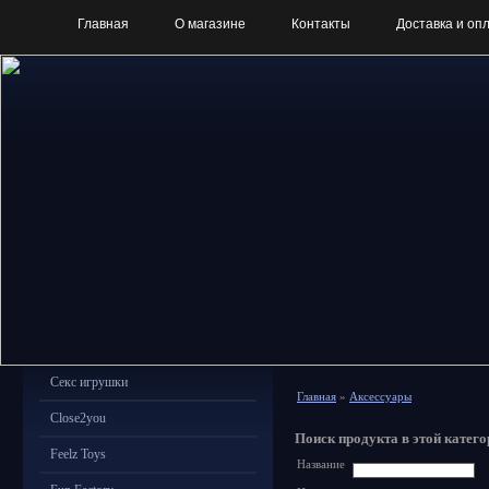
Главная
О магазине
Контакты
Доставка и оп
Секс игрушки
Главная
»
Аксессуары
Close2you
Поиск продукта в этой катего
Feelz Toys
Название