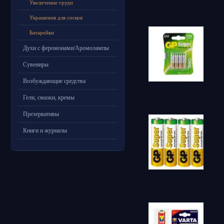
Увеличение груди
Украшения для сосков
Батарейки
Духи с феромонами/Аромолампы
Сувениры
Возбуждающие средства
Гели, смазки, кремы
Презервативы
Книги и журналы