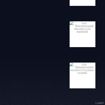
<< пред