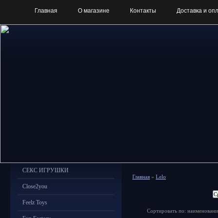
Главная
О магазине
Контакты
Доставка и оп
СЕКС ИГРУШКИ
Главная
»
Lelo
Close2you
Feelz Toys
Сортировать по: наименовани