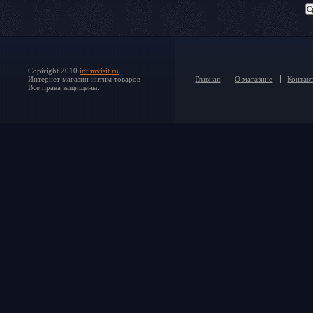
Copiright 2010
intimvisit.ru
Интернет магазин интим товаров
Главная
О магазине
Контак
Все права защищены.