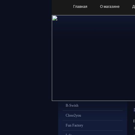
Главная
О магазине
Д
B-Swish
Close2you
Fun Factory