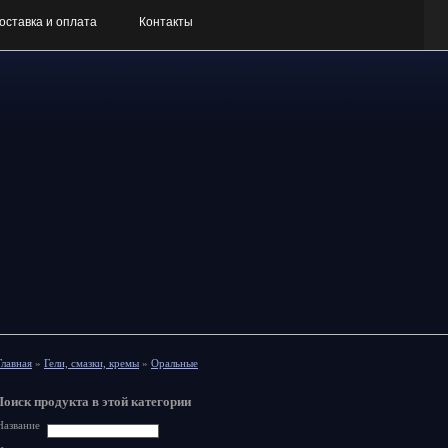
оставка и оплата
Контакты
Главная
»
Гели, смазки, кремы
»
Оральные
Поиск продукта в этой категории
Название