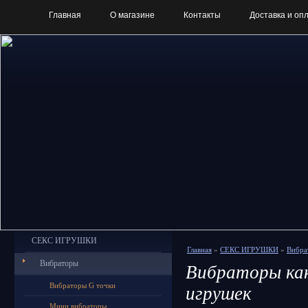
Главная
О магазине
Контакты
Доставка и оп
СЕКС ИГРУШКИ
Главная
»
СЕКС ИГРУШКИ
»
Вибра
Вибраторы
Вибраторы как
Вибраторы G точки
игрушек
Мини вибраторы