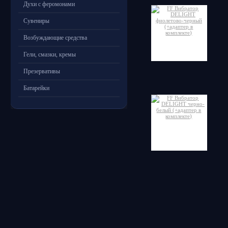
Духи с феромонами
Сувениры
Возбуждающие средства
Гели, смазки, кремы
Презервативы
Батарейки