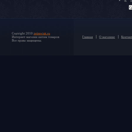
Copiright 2010
intimvisit.ru
Интернет магазин интим товаров
Главная
О магазине
Контак
Все права защищены.