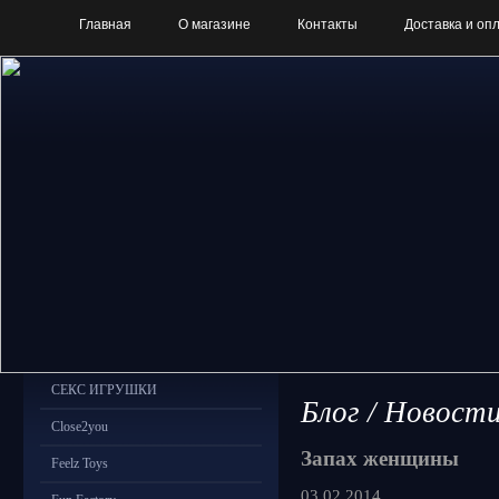
Главная
О магазине
Контакты
Доставка и оп
СЕКС ИГРУШКИ
Блог / Новост
Close2you
Запах женщины
Feelz Toys
03.02.2014