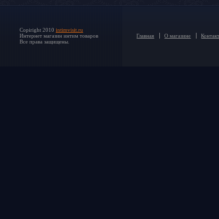
Copiright 2010
intimvisit.ru
Интернет магазин интим товаров
Главная
О магазине
Контак
Все права защищены.