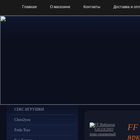
Главная
О магазине
Контакты
Доставка и оп
СЕКС ИГРУШКИ
Close2you
FF
Feelz Toys
яр