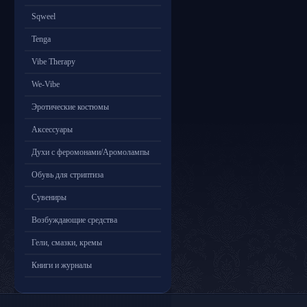
Sqweel
Tenga
Vibe Therapy
We-Vibe
Эротические костюмы
Аксессуары
Духи с феромонами/Аромолампы
Обувь для стриптиза
Сувениры
Возбуждающие средства
Гели, смазки, кремы
Книги и журналы