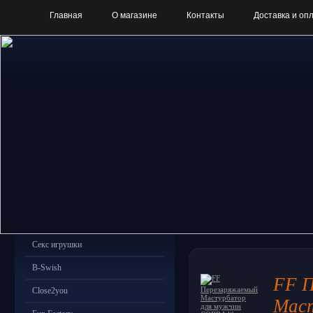
Главная
О магазине
Контакты
Доставка и оп
Секс игрушки
B-Swish
FF 
Close2you
Мас