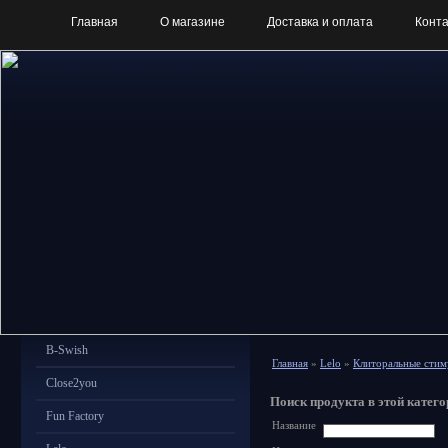
Главная
О магазине
Доставка и оплата
Конт
B-Swish
Главная
»
Lelo
»
Клиторальные стим
Close2you
Поиск продукта в этой катего
Fun Factory
Название