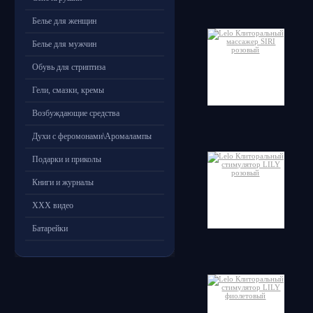
Белье для женщин
Белье для мужчин
Обувь для стриптиза
Гели, смазки, кремы
Возбуждающие средства
Духи с феромонами\Аромалампы
Подарки и приколы
Книги и журналы
ХХХ видео
Батарейки