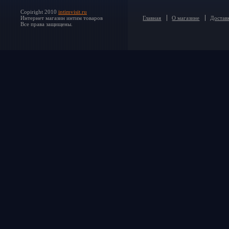
Copiright 2010
intimvisit.ru
Интернет магазин интим товаров
Главная
О магазине
Доставк
Все права защищены.