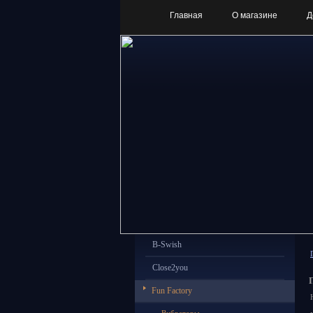
Главная
О магазине
Д
B-Swish
Close2you
Fun Factory