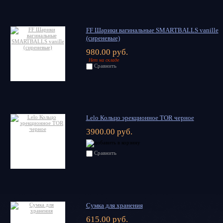
FF Шарики вагинальные SMARTBALLS vanille
(сиреневые)
980.00 руб.
Нет на складе
Сравнить
Lelo Кольцо эрекционное ТOR черное
3900.00 руб.
Сравнить
Сумка для хранения
615.00 руб.