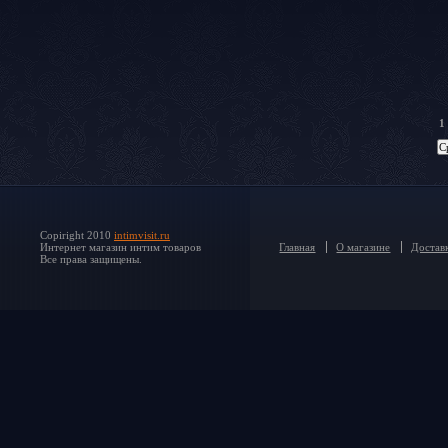
1
Copiright 2010
intimvisit.ru
Интернет магазин интим товаров
Главная
О магазине
Доставк
Все права защищены.