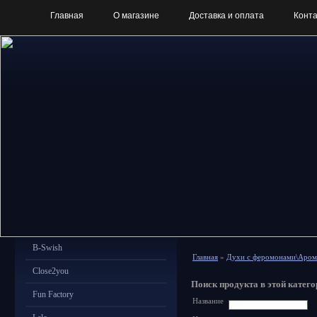
Главная
О магазине
Доставка и оплата
Конт
B-Swish
Главная
»
Духи с феромонами\Аро
Close2you
Поиск продукта в этой катего
Fun Factory
Название