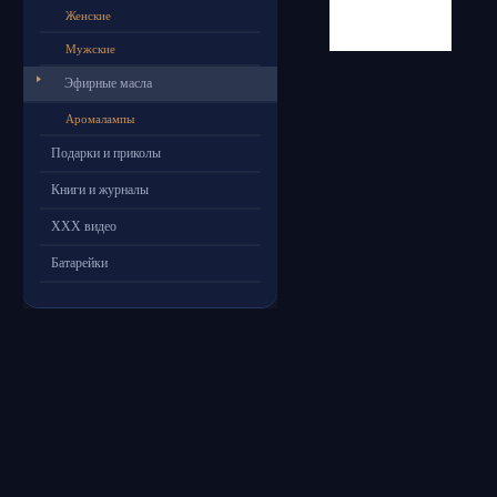
Женские
Мужские
Эфирные масла
Аромалампы
Подарки и приколы
Книги и журналы
ХХХ видео
Батарейки