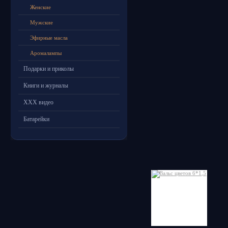
Женские
Мужские
Эфирные масла
Аромалампы
Подарки и приколы
Книги и журналы
ХХХ видео
Батарейки