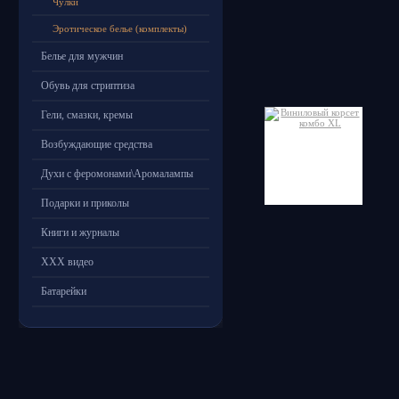
Чулки
Эротическое белье (комплекты)
Белье для мужчин
Обувь для стриптиза
Гели, смазки, кремы
Возбуждающие средства
Духи с феромонами\Аромалампы
Подарки и приколы
Книги и журналы
ХХХ видео
Батарейки