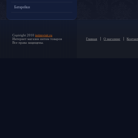
Батарейки
Copiright 2010
intimvisit.ru
Интернет магазин интим товаров
Главная
О магазине
Контак
Все права защищены.