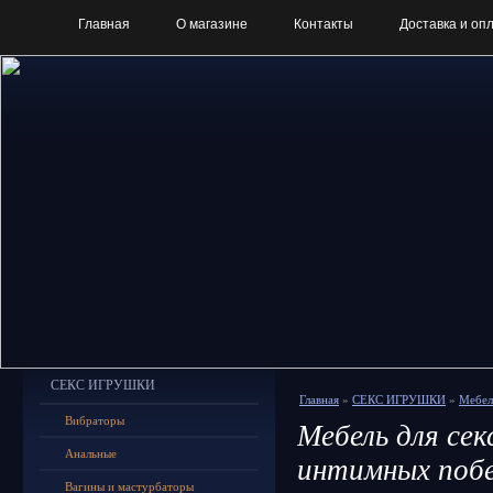
Главная
О магазине
Контакты
Доставка и оп
СЕКС ИГРУШКИ
Главная
»
СЕКС ИГРУШКИ
»
Мебел
Вибраторы
Мебель для сек
Анальные
интимных поб
Вагины и мастурбаторы