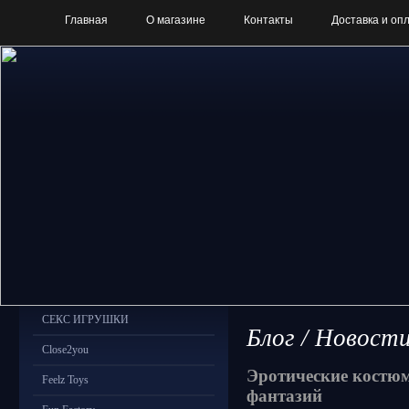
Главная
О магазине
Контакты
Доставка и оп
СЕКС ИГРУШКИ
Блог / Новост
Close2you
Эротические костю
Feelz Toys
фантазий